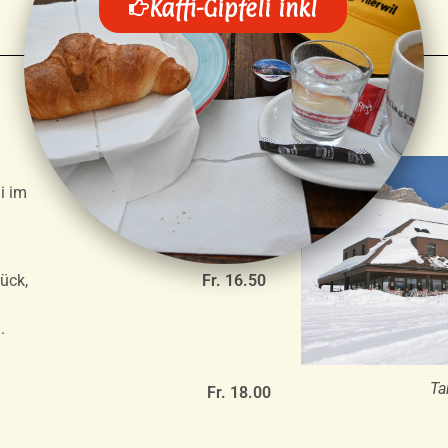
Kaffi-Gipfeli inkl
i im
Fr. 45.00
ück,
Fr. 16.50
.
Ta
Fr. 18.00