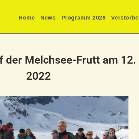
Home
News
Programm 2026
Verstorb
 der Melchsee-Frutt am 12.
2022