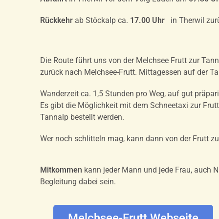
Rückkehr
ab Stöckalp ca.
17.00 Uhr
in Therwil zur
Die Route führt uns von der Melchsee Frutt zur T
zurück nach Melchsee-Frutt. Mittagessen auf der Tann
Wanderzeit ca. 1,5 Stunden pro Weg, auf gut präpa
Es gibt die Möglichkeit mit dem Schneetaxi zur Frut
Tannalp bestellt werden.
Wer noch schlitteln mag, kann dann von der Frutt zu
Mitkommen
kann jeder Mann und jede Frau, auch Ni
Begleitung dabei sein.
Melchsee-Frutt Webseite