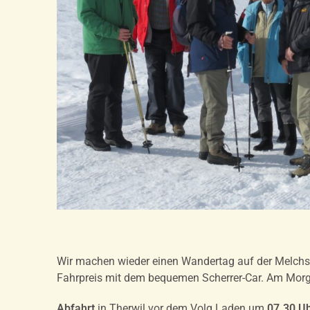
Wir machen wieder einen Wandertag auf der Melchse
Fahrpreis mit dem bequemen Scherrer-Car. Am Mor
Abfahrt
in Therwil vor dem Volg Laden um
07.30 U