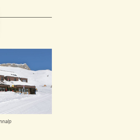
nnalp