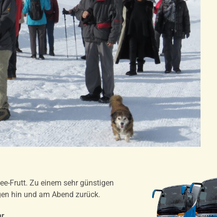
e-Frutt. Zu einem sehr günstigen
gen hin und am Abend zurück.
hr