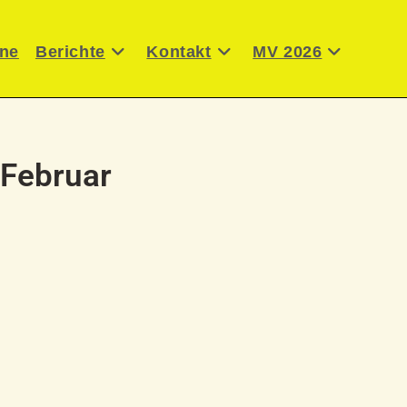
ene
Berichte
Kontakt
MV 2026
 Februar